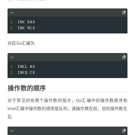
1
INC EAX
2
INC RCX
对应Go汇编为
1
INCL AX
2
INCQ CX
操作数的顺序
对于常见的有两个操作数的指令，Go汇编中的操作数顺序和
Intel汇编中操作数的顺序是反的，源操作数在前，目的操作数在
后