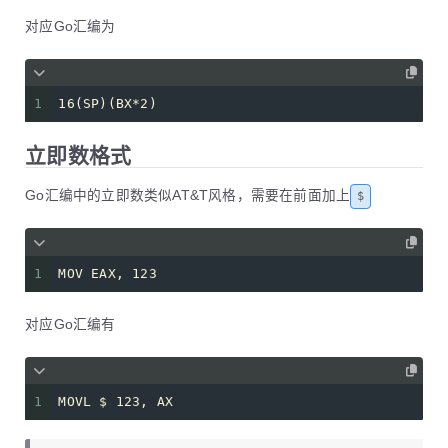
对应Go汇编为
1
16(SP)(BX*2)
立即数格式
Go汇编中的立即数类似AT&T风格，需要在前面加上
$
1
MOV EAX, 123
对应Go汇编有
1
MOVL $ 123, AX