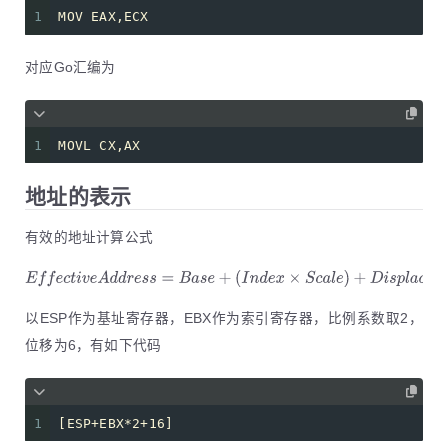
1
MOV EAX,ECX
对应Go汇编为
1
MOVL CX,AX
地址的表示
有效的地址计算公式
以ESP作为基址寄存器，EBX作为索引寄存器，比例系数取2，
位移为6，有如下代码
1
[ESP+EBX*2+16]