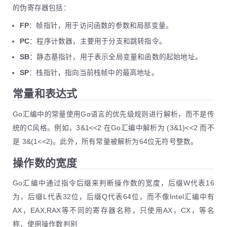
的伪寄存器包括：
FP
：帧指针，用于访问函数的参数和局部变量。
PC
：程序计数器，主要用于分支和跳转指令。
SB
：静态基指针，用于表示全局变量和函数的起始地址。
SP
：栈指针，指向当前栈帧中的最高地址。
常量和表达式
Go汇编中的常量使用Go语言的优先级规则进行解析，而不是传
统的C风格。例如，3&1<<2 在Go汇编中解析为 (3&1)<<2 而不
是 3&(1<<2)。此外，所有常量被解析为64位无符号整数。
操作数的宽度
Go汇编中通过指令后缀来判断操作数的宽度，后缀W代表16
为，后缀L代表32位，后缀Q代表64位，而不像Intel汇编中有
AX，EAX,RAX等不同的寄存器名称，只使用AX，CX，等名
称，使用操作数判别