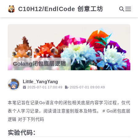
C10H12/EndlCode 创意工坊
Golang闭包底层逻辑
Little_YangYang
2025-07-01 17:00:49
2025-07-01 09:00:49
本笔记旨在记录Go语言中的闭包相关底层内容学习过程，仅代
表个人学习记录，阅读请注意鉴别版本及特性。
# Go闭包底层
逻辑 对于下列代码
实验代码：