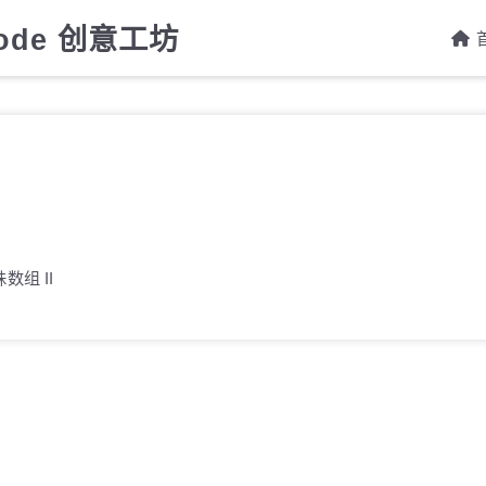
Code 创意工坊
数组 II