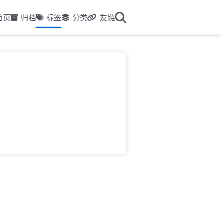
首页
归档
标签
分类
友链