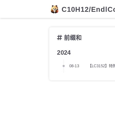
C10H12/Endl
前缀和
2024
08-13
【LC3152】特殊